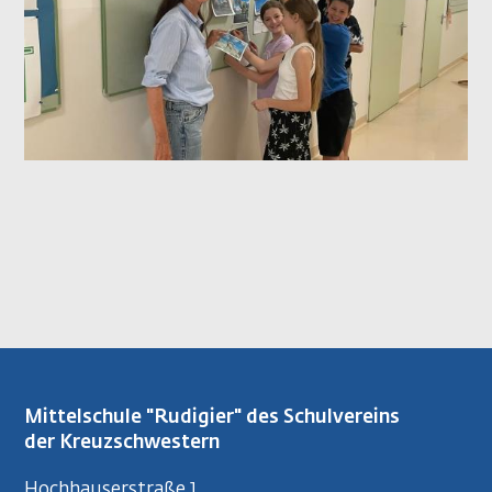
Mittelschule "Rudigier" des Schulvereins
der Kreuzschwestern
Hochhauserstraße 1