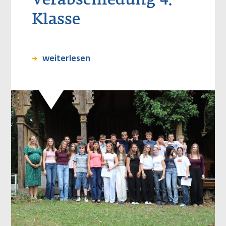
Verabschiedung 4.
Klasse
weiterlesen