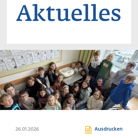
Aktuelles
Image
26.01.2026
Ausdrucken