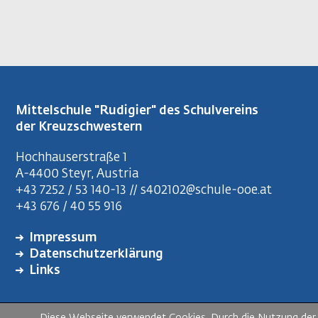
Mittelschule "Rudigier" des Schulvereins
der Kreuzschwestern
Hochhauserstraße 1
A-4400 Steyr, Austria
+43 7252 / 53 140-13 // s402102@schule-ooe.at
+43 676 / 40 55 916
Impressum
FUSSZEILENMENÜ
Datenschutzerklärung
Links