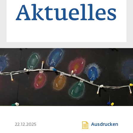
Aktuelles
Image
22.12.2025
Ausdrucken